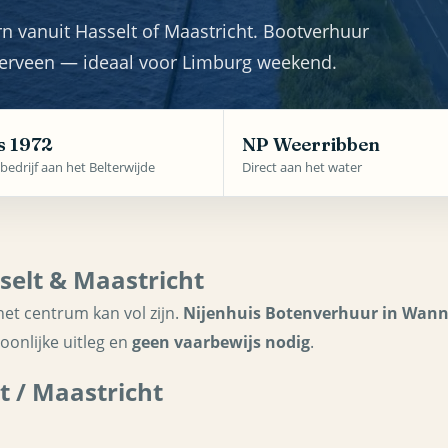
n vanuit Hasselt of Maastricht. Bootverhuur
rveen — ideaal voor Limburg weekend.
s 1972
NP Weerribben
bedrijf aan het Belterwijde
Direct aan het water
selt & Maastricht
het centrum kan vol zijn.
Nijenhuis Botenverhuur in Wan
oonlijke uitleg en
geen vaarbewijs nodig
.
lt / Maastricht