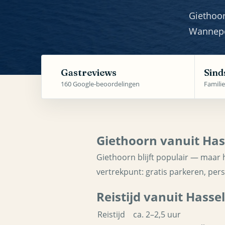
Giethoor
Wannepe
Gastreviews
Sind
160 Google-beoordelingen
Familie
Giethoorn vanuit Has
Giethoorn blijft populair — maar 
vertrekpunt: gratis parkeren, pers
Reistijd vanuit Hasse
Reistijd
ca. 2–2,5 uur