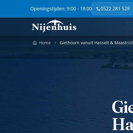
Openingstijden: 9:00 - 18:00
0522 281 528
Home
Giethoorn vanuit Hasselt & Maastric
Gi
Ha