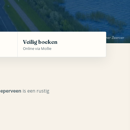
Veilig boeken
Online via Mollie
neperveen
is een rustig