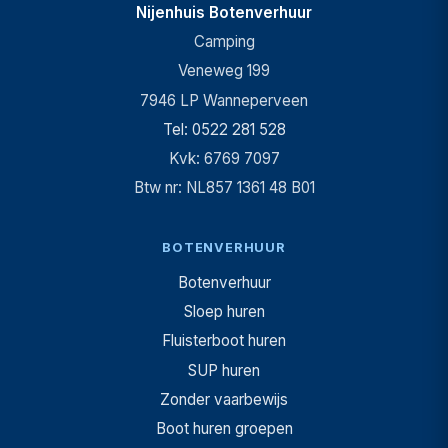
Nijenhuis Botenverhuur
Camping
Veneweg 199
7946 LP Wanneperveen
Tel: 0522 281 528
Kvk: 6769 7097
Btw nr: NL857 1361 48 B01
BOTENVERHUUR
Botenverhuur
Sloep huren
Fluisterboot huren
SUP huren
Zonder vaarbewijs
Boot huren groepen