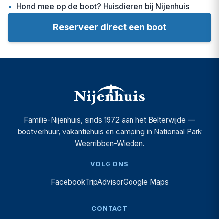
•
Hond mee op de boot? Huisdieren bij Nijenhuis
Reserveer direct een boot
Familie-Nijenhuis, sinds 1972 aan het Belterwijde —
bootverhuur, vakantiehuis en camping in Nationaal Park
Weerribben-Wieden.
VOLG ONS
Facebook
TripAdvisor
Google Maps
CONTACT