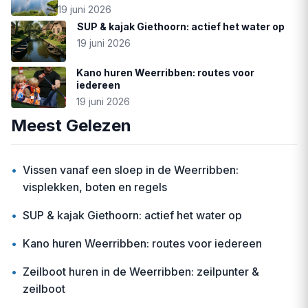
19 juni 2026
SUP & kajak Giethoorn: actief het water op
19 juni 2026
Kano huren Weerribben: routes voor
iedereen
19 juni 2026
Meest Gelezen
•
Vissen vanaf een sloep in de Weerribben:
visplekken, boten en regels
•
SUP & kajak Giethoorn: actief het water op
•
Kano huren Weerribben: routes voor iedereen
•
Zeilboot huren in de Weerribben: zeilpunter &
zeilboot