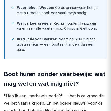
Weerribben-Wieden:
Op dit binnenwater heb je
met huurboten nooit een vaarbewijs nodig.
Wel verkeersregels:
Rechts houden, langzaam
varen in smalle vaarten, max 6 km/u in Giethoorn.
Instructie voor vertrek:
Neem de 5–10 minuten
uitleg serieus — een boot remt anders dan een
auto.
Boot huren zonder vaarbewijs: wat
mag wel en wat mag niet?
"Heb ik een vaarbewijs nodig?" — het is de vraag die
we het vaakst krijgen. En het goede nieuws: voor de
meeste huurboten in Nederland heb je géén