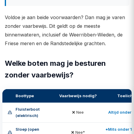
Voldoe je aan beide voorwaarden? Dan mag je varen
zonder vaarbewijs. Dit geldt op de meeste
binnenwateren, inclusief de Weerribben-Wieden, de
Friese meren en de Randstedelijke grachten.
Welke boten mag je besturen
zonder vaarbewijs?
Boottype
Vaarbewijs nodig?
Toelich
Fluisterboot
❌ Nee
Altijd onder 
(elektrisch)
Sloep (open
*Mits onder 1
❌ Nee*