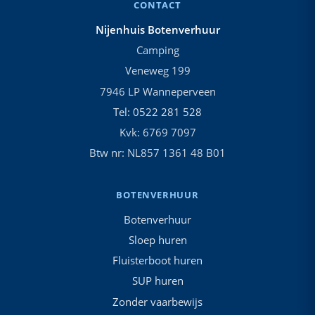
CONTACT
Nijenhuis Botenverhuur
Camping
Veneweg 199
7946 LP Wanneperveen
Tel: 0522 281 528
Kvk: 6769 7097
Btw nr: NL857 1361 48 B01
BOTENVERHUUR
Botenverhuur
Sloep huren
Fluisterboot huren
SUP huren
Zonder vaarbewijs