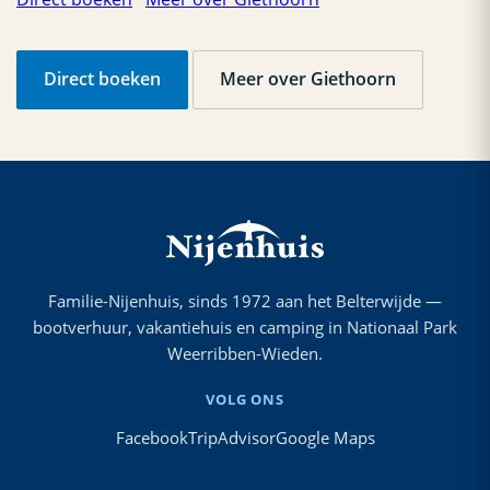
Direct boeken
Meer over Giethoorn
Familie-Nijenhuis, sinds 1972 aan het Belterwijde —
bootverhuur, vakantiehuis en camping in Nationaal Park
Weerribben-Wieden.
VOLG ONS
Facebook
TripAdvisor
Google Maps