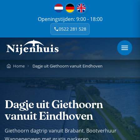
Openingstijden: 9:00 - 18:00
0522 281 528
Home
Dagje uit Giethoorn vanuit Eindhoven
Dagje uit Giethoorn
vanuit Eindhoven
Giethoorn dagtrip vanuit Brabant. Bootverhuur
Wanneperveen met gratis parkeren.