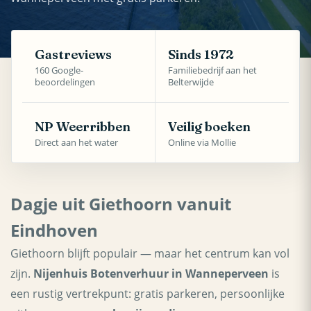
Gastreviews
Sinds 1972
160 Google-
Familiebedrijf aan het
beoordelingen
Belterwijde
NP Weerribben
Veilig boeken
Direct aan het water
Online via Mollie
Dagje uit Giethoorn vanuit
Eindhoven
Giethoorn blijft populair — maar het centrum kan vol
zijn.
Nijenhuis Botenverhuur in Wanneperveen
is
een rustig vertrekpunt: gratis parkeren, persoonlijke