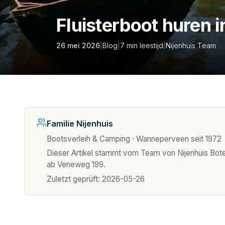
Fluisterboot huren 
26 mei 2026
|
Blog
|
7 min leestijd
|
Nijenhuis Team
Familie Nijenhuis
Bootsverleih & Camping · Wanneperveen seit 1972
Dieser Artikel stammt vom Team von Nijenhuis Bot
ab Veneweg 199.
Zuletzt geprüft:
2026-05-26