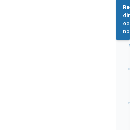
Re
di
ee
bo