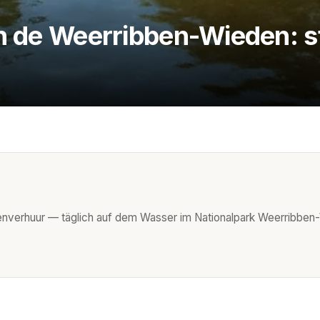
in de Weerribben-Wieden: st
enverhuur — täglich auf dem Wasser im Nationalpark Weerribben-