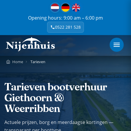
Opening hours: 9:00 am – 6:00 pm
0522 281 528
Home
Tarieven
Tarieven bootverhuur
Giethoorn &
Weerribben
Actuele prijzen, borg en meerdaagse kortingen —
transparant per boottype