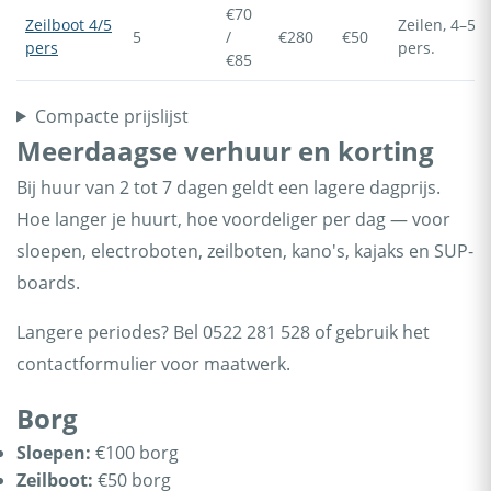
€70
Zeilboot 4/5
Zeilen, 4–5
5
/
€280
€50
pers
pers.
€85
Compacte prijslijst
Meerdaagse verhuur en korting
Bij huur van 2 tot 7 dagen geldt een lagere dagprijs.
Hoe langer je huurt, hoe voordeliger per dag — voor
sloepen, electroboten, zeilboten, kano's, kajaks en SUP-
boards.
Langere periodes? Bel 0522 281 528 of gebruik het
contactformulier voor maatwerk.
Borg
Sloepen:
€100 borg
Zeilboot:
€50 borg