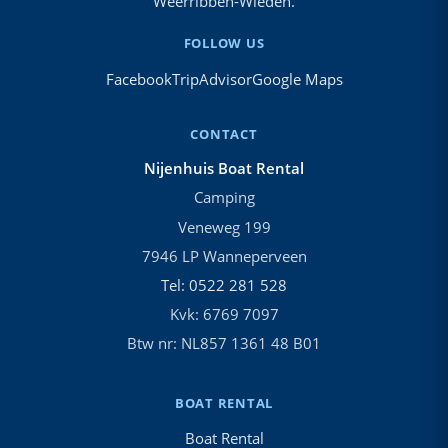
Weerribben-Wieden.
FOLLOW US
Facebook
TripAdvisor
Google Maps
CONTACT
Nijenhuis Boat Rental
Camping
Veneweg 199
7946 LP Wanneperveen
Tel: 0522 281 528
Kvk: 6769 7097
Btw nr: NL857 1361 48 B01
BOAT RENTAL
Boat Rental