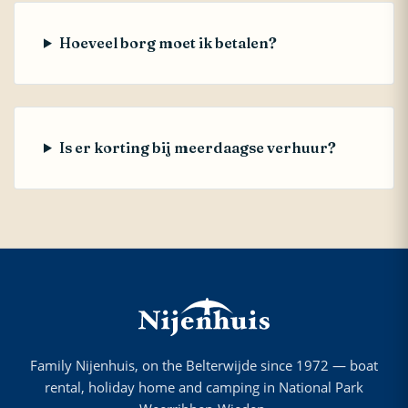
Hoeveel borg moet ik betalen?
Is er korting bij meerdaagse verhuur?
Family Nijenhuis, on the Belterwijde since 1972 — boat
rental, holiday home and camping in National Park