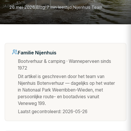
26 mei 2026
|
Blog
|
7 min leestijd
|
Nijenhuis Team
Familie Nijenhuis
Bootverhuur & camping · Wanneperveen sinds
1972
Dit artikel is geschreven door het team van
Nijenhuis Botenverhuur — dagelijks op het water
in Nationaal Park Weerribben-Wieden, met
persoonlijke route- en bootadvies vanuit
Veneweg 199.
Laatst gecontroleerd:
2026-05-26