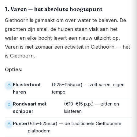
1. Varen — het absolute hoogtepunt
Giethoorn is gemaakt om over water te beleven. De
grachten zijn smal, de huizen staan vlak aan het
water en elke bocht levert een nieuw uitzicht op.
Varen is niet zomaar een activiteit in Giethoorn — het
ís Giethoorn.
Opties:
Fluisterboot
(€25–€55/uur) — zelf varen, eigen
huren
tempo
Rondvaart met
(€10–€15 p.p.) — zitten en
schipper
luisteren
Punter
(€15–€25/uur) — de traditionele Giethoornse
platbodem