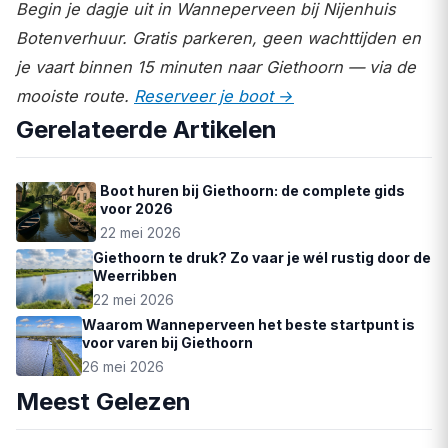
Begin je dagje uit in Wanneperveen bij Nijenhuis
Botenverhuur. Gratis parkeren, geen wachttijden en
je vaart binnen 15 minuten naar Giethoorn — via de
mooiste route.
Reserveer je boot →
Gerelateerde Artikelen
Boot huren bij Giethoorn: de complete gids
voor 2026
22 mei 2026
Giethoorn te druk? Zo vaar je wél rustig door de
Weerribben
22 mei 2026
Waarom Wanneperveen het beste startpunt is
voor varen bij Giethoorn
26 mei 2026
Meest Gelezen