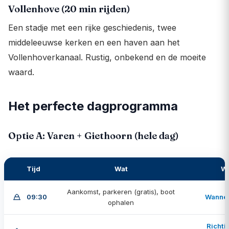
Vollenhove (20 min rijden)
Een stadje met een rijke geschiedenis, twee
middeleeuwse kerken en een haven aan het
Vollenhoverkanaal. Rustig, onbekend en de moeite
waard.
Het perfecte dagprogramma
Optie A: Varen + Giethoorn (hele dag)
Tijd
Wat
W
Aankomst, parkeren (gratis), boot
09:30
Wanne
ophalen
Richti