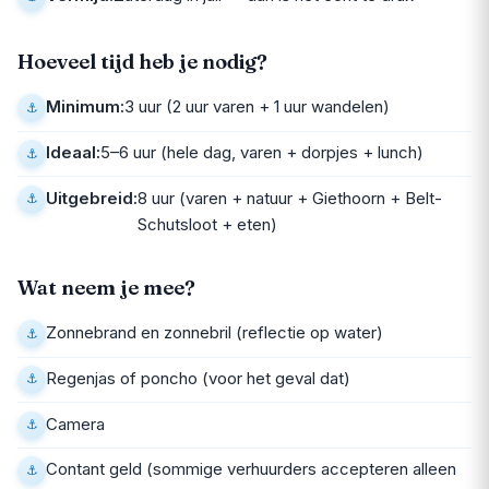
Hoeveel tijd heb je nodig?
Minimum:
3 uur (2 uur varen + 1 uur wandelen)
Ideaal:
5–6 uur (hele dag, varen + dorpjes + lunch)
Uitgebreid:
8 uur (varen + natuur + Giethoorn + Belt-
Schutsloot + eten)
Wat neem je mee?
Zonnebrand en zonnebril (reflectie op water)
Regenjas of poncho (voor het geval dat)
Camera
Contant geld (sommige verhuurders accepteren alleen