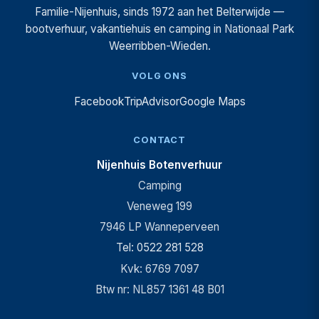
Familie-Nijenhuis, sinds 1972 aan het Belterwijde —
bootverhuur, vakantiehuis en camping in Nationaal Park
Weerribben-Wieden.
VOLG ONS
Facebook
TripAdvisor
Google Maps
CONTACT
Nijenhuis Botenverhuur
Camping
Veneweg 199
7946 LP Wanneperveen
Tel: 0522 281 528
Kvk: 6769 7097
Btw nr: NL857 1361 48 B01