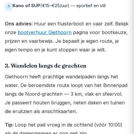
Kano of SUP
(€15–€25/uur) — sportief en stil
Ons advies:
Huur een fluisterboot en vaar zelf. Bekijk
onze
bootverhuur Giethoorn
pagina voor bootkeuze,
prijzen en vaarbewijs. Je bepaalt je eigen route, je
eigen tempo en je kunt stoppen waar je wilt.
2. Wandelen langs de grachten
Giethoorn heeft prachtige wandelpaden langs het
water. De beroemdste route loopt van het Binnenpad
langs de Noord-grachten — 3 km, vlak en sfeervol.
Je passeert houten bruggen, rieten daken en tuinen
die eruitzien als ansichtkaarten.
Tip:
Loop het pad vroeg in de ochtend (vóór 10:00)
als de dagjesmensen er nog niet zijn.