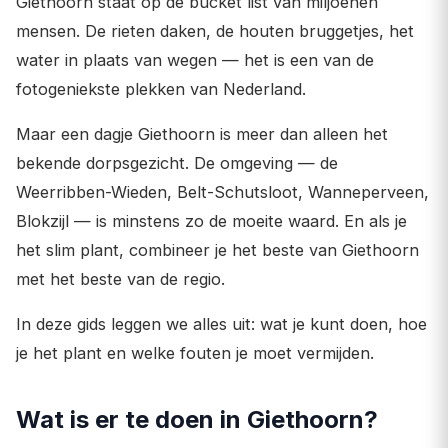
Giethoorn staat op de bucket list van miljoenen
mensen. De rieten daken, de houten bruggetjes, het
water in plaats van wegen — het is een van de
fotogeniekste plekken van Nederland.
Maar een dagje Giethoorn is meer dan alleen het
bekende dorpsgezicht. De omgeving — de
Weerribben-Wieden, Belt-Schutsloot, Wanneperveen,
Blokzijl — is minstens zo de moeite waard. En als je
het slim plant, combineer je het beste van Giethoorn
met het beste van de regio.
In deze gids leggen we alles uit: wat je kunt doen, hoe
je het plant en welke fouten je moet vermijden.
Wat is er te doen in Giethoorn?