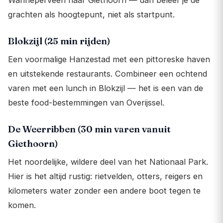
Wanneperveen naar Giethoorn — dan beleef je de
grachten als hoogtepunt, niet als startpunt.
Blokzijl (25 min rijden)
Een voormalige Hanzestad met een pittoreske haven
en uitstekende restaurants. Combineer een ochtend
varen met een lunch in Blokzijl — het is een van de
beste food-bestemmingen van Overijssel.
De Weerribben (30 min varen vanuit
Giethoorn)
Het noordelijke, wildere deel van het Nationaal Park.
Hier is het altijd rustig: rietvelden, otters, reigers en
kilometers water zonder een andere boot tegen te
komen.