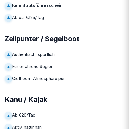
Kein Bootsführerschein
Ab ca. €125/Tag
Zeilpunter / Segelboot
Authentisch, sportlich
Für erfahrene Segler
Giethoorn-Atmosphäre pur
Kanu / Kajak
Ab €20/Tag
Aktiv, natur nah