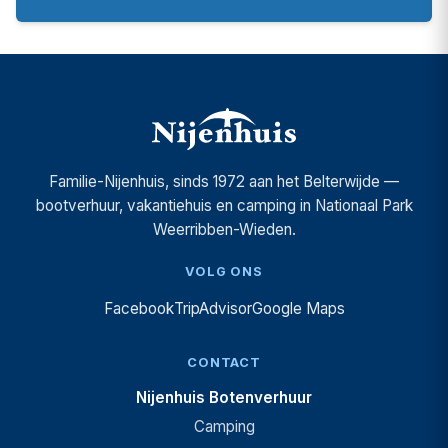
Familie-Nijenhuis, sinds 1972 aan het Belterwijde —
bootverhuur, vakantiehuis en camping in Nationaal Park
Weerribben-Wieden.
VOLG ONS
Facebook
TripAdvisor
Google Maps
CONTACT
Nijenhuis Botenverhuur
Camping