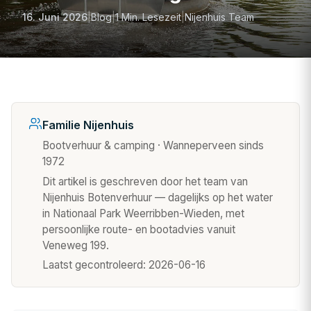
16. Juni 2026
|
Blog
|
1 Min. Lesezeit
|
Nijenhuis Team
Familie Nijenhuis
Bootverhuur & camping · Wanneperveen sinds
1972
Dit artikel is geschreven door het team van
Nijenhuis Botenverhuur — dagelijks op het water
in Nationaal Park Weerribben-Wieden, met
persoonlijke route- en bootadvies vanuit
Veneweg 199.
Laatst gecontroleerd:
2026-06-16