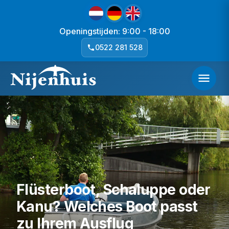
Openingstijden: 9:00 - 18:00
0522 281 528
Flüsterboot, Schaluppe oder
Kanu? Welches Boot passt
zu Ihrem Ausflug