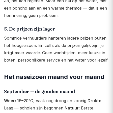
Ja, het kan regenen. Maar een bui op het water, met
een poncho aan en een warme thermos — dat is een
herinnering, geen probleem.
5. De prijzen zijn lager
Sommige verhuurders hanteren lagere prijzen buiten
het hoogseizoen. En zelfs als de prijzen gelijk zijn: je
krijgt meer waarde. Geen wachttijden, meer keuze in
boten, persoonlijkere service en het water voor jezelf.
Het naseizoen maand voor maand
September — de gouden maand
Weer:
16–20°C, vaak nog droog en zonnig
Drukte:
Laag — scholen zijn begonnen
Natuur:
Eerste