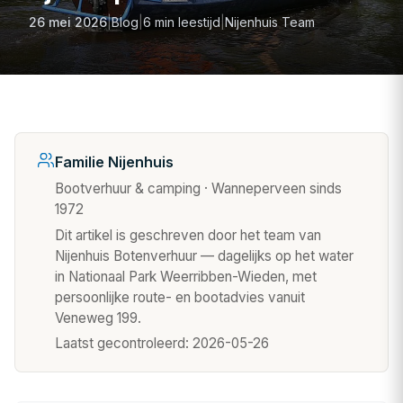
26 mei 2026
|
Blog
|
6 min leestijd
|
Nijenhuis Team
Familie Nijenhuis
Bootverhuur & camping · Wanneperveen sinds
1972
Dit artikel is geschreven door het team van
Nijenhuis Botenverhuur — dagelijks op het water
in Nationaal Park Weerribben-Wieden, met
persoonlijke route- en bootadvies vanuit
Veneweg 199.
Laatst gecontroleerd:
2026-05-26