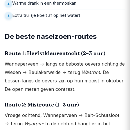
Warme drank in een thermoskan
Extra trui (je koelt af op het water)
De beste naseizoen-routes
Route 1: Herfstkleurentocht (2–3 uur)
Wanneperveen → langs de beboste oevers richting de
Wieden → Beulakerweide → terug
Waarom:
De
bossen langs de oevers zijn op hun mooist in oktober.
De open meren geven contrast.
Route 2: Mistroute (1–2 uur)
Vroege ochtend, Wanneperveen → Belt-Schutsloot
→ terug
Waarom:
In de ochtend hangt er in het