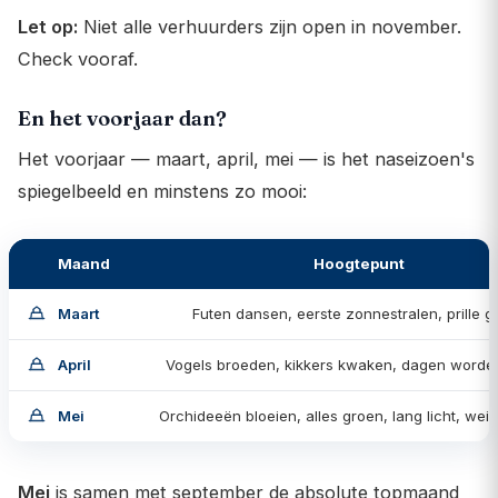
Let op:
Niet alle verhuurders zijn open in november.
Check vooraf.
En het voorjaar dan?
Het voorjaar — maart, april, mei — is het naseizoen's
spiegelbeeld en minstens zo mooi:
Maand
Hoogtepunt
Maart
Futen dansen, eerste zonnestralen, prille g
April
Vogels broeden, kikkers kwaken, dagen worde
Mei
Orchideeën bloeien, alles groen, lang licht, wein
Mei
is samen met september de absolute topmaand