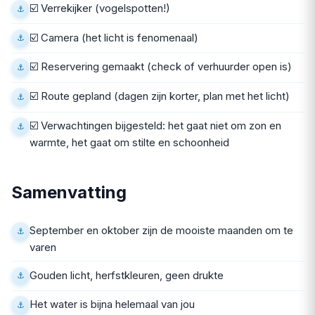
☑️ Verrekijker (vogelspotten!)
☑️ Camera (het licht is fenomenaal)
☑️ Reservering gemaakt (check of verhuurder open is)
☑️ Route gepland (dagen zijn korter, plan met het licht)
☑️ Verwachtingen bijgesteld: het gaat niet om zon en
warmte, het gaat om stilte en schoonheid
Samenvatting
September en oktober zijn de mooiste maanden om te
varen
Gouden licht, herfstkleuren, geen drukte
Het water is bijna helemaal van jou