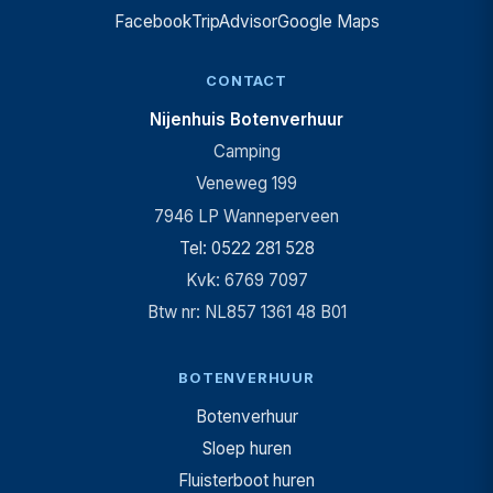
Facebook
TripAdvisor
Google Maps
CONTACT
Nijenhuis Botenverhuur
Camping
Veneweg 199
7946 LP Wanneperveen
Tel: 0522 281 528
Kvk: 6769 7097
Btw nr: NL857 1361 48 B01
BOTENVERHUUR
Botenverhuur
Sloep huren
Fluisterboot huren