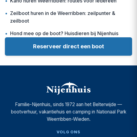
•
Kano huren Weerribben: routes voor iedereen
•
Zeilboot huren in de Weerribben: zeilpunter &
zeilboot
•
Hond mee op de boot? Huisdieren bij Nijenhuis
Reserveer direct een boot
Familie-Nijenhuis, sinds 1972 aan het Belterwijde —
bootverhuur, vakantiehuis en camping in Nationaal Park
Weerribben-Wieden.
VOLG ONS