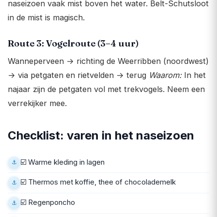
naseizoen vaak mist boven het water. Belt-Schutsloot
in de mist is magisch.
Route 3: Vogelroute (3–4 uur)
Wanneperveen → richting de Weerribben (noordwest)
→ via petgaten en rietvelden → terug
Waarom:
In het
najaar zijn de petgaten vol met trekvogels. Neem een
verrekijker mee.
Checklist: varen in het naseizoen
☑️ Warme kleding in lagen
☑️ Thermos met koffie, thee of chocolademelk
☑️ Regenponcho